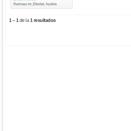
Ramsau im Zillertal, Austria
1 – 1
de la
1 resultados