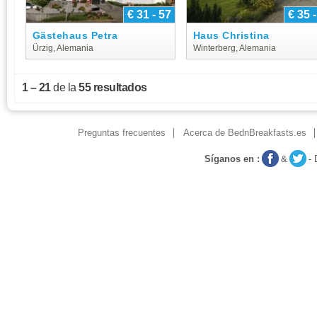
€ 31 - 57
€ 35 
Gästehaus Petra
Haus Christina
Ürzig, Alemania
Winterberg, Alemania
1 – 21
de la
55 resultados
Preguntas frecuentes
Acerca de BednBreakfasts.es
Síganos en :
&
-